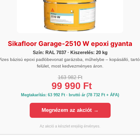
Sikafloor Garage-2510 W epoxi gyanta
Szín: RAL 7037 · Kiszerelés: 20 kg
Vizes bázisú epoxi padlóbevonat garázsba, műhelybe – kopásálló, tartó
felület, most kedvezményes áron.
163 982 Ft
99 990 Ft
Megtakarítás: 63 992 Ft · bruttó ár (78 732 Ft + ÁFA)
CSOLAT
HASZNOS LINKEK
Megnézem az akciót →
ékinformáció,
Purhabok
Az akció a készlet erejéig érvényes.
rkészlet, árak:
Szilikon és akril tömítők
fon:
+36 70 700 7010