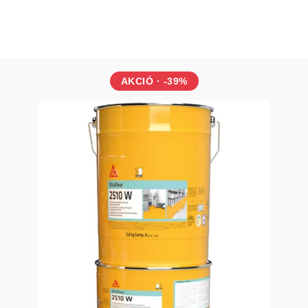
AKCIÓ · -39%