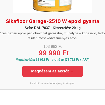
Sikafloor Garage-2510 W epoxi gyanta
Szín: RAL 7037 · Kiszerelés: 20 kg
Vizes bázisú epoxi padlóbevonat garázsba, műhelybe – kopásálló, tartó
felület, most kedvezményes áron.
163 982 Ft
99 990 Ft
CSOLAT
HASZNOS LINKEK
Megtakarítás: 63 992 Ft · bruttó ár (78 732 Ft + ÁFA)
ékinformáció,
Purhabok
Megnézem az akciót →
rkészlet, árak:
Szilikon és akril tömítők
fon:
+36 70 700 7010
Az akció a készlet erejéig érvényes.
PU tömítők, ragasztók
:
l:
info@lmanzard.hu
Csemperagasztók